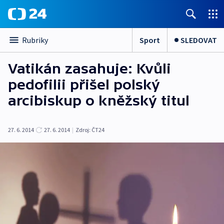
Sport
SLEDOVAT
Rubriky
Vatikán zasahuje: Kvůli
pedofilii přišel polský
arcibiskup o kněžský titul
27. 6. 2014
27. 6. 2014
|
Zdroj:
ČT24