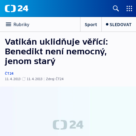
Sport
SLEDOVAT
Rubriky
Vatikán uklidňuje věřící:
Benedikt není nemocný,
jenom starý
ČT24
11. 4. 2013
11. 4. 2013
|
Zdroj:
ČT24