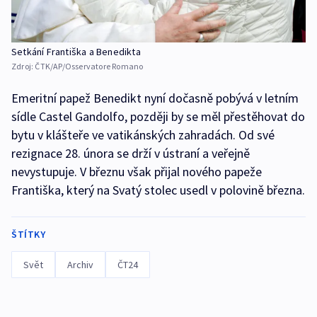
Setkání Františka a Benedikta
Zdroj:
ČTK/AP/Osservatore Romano
Emeritní papež Benedikt nyní dočasně pobývá v letním
sídle Castel Gandolfo, později by se měl přestěhovat do
bytu v klášteře ve vatikánských zahradách. Od své
rezignace 28. února se drží v ústraní a veřejně
nevystupuje. V březnu však přijal nového papeže
Františka, který na Svatý stolec usedl v polovině března.
ŠTÍTKY
Svět
Archiv
ČT24