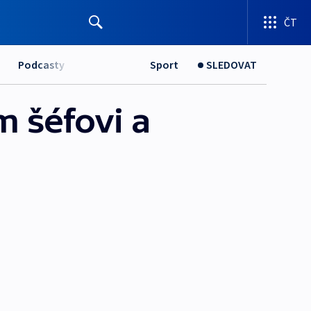
ČT
Podcasty
Sport
SLEDOVAT
 šéfovi a