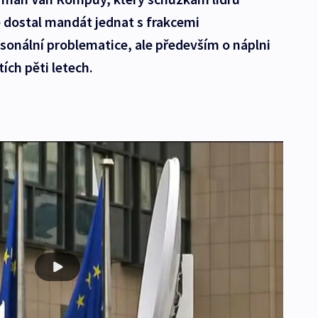
 dostal mandát jednat s frakcemi
sonální problematice, ale především o náplni
ích pěti letech.