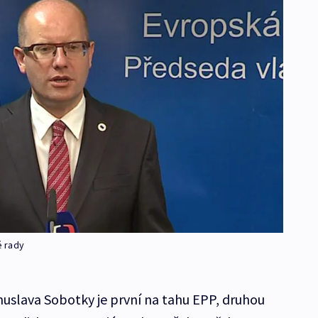
é rady
uslava Sobotky je první na tahu EPP, druhou