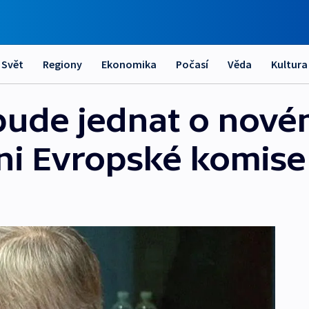
Svět
Regiony
Ekonomika
Počasí
Věda
Kultura
ude jednat o novém
ni Evropské komise