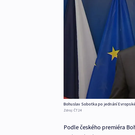
Bohuslav Sobotka po jednání Evropsk
Zdroj:
ČT24
Podle českého premiéra Boh