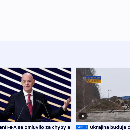
ní FIFA se omluvilo za chyby a
Ukrajina buduje d
VIDEO