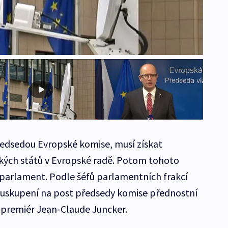
předsedou Evropské komise, musí získat
ských států v Evropské radě. Potom tohoto
parlament. Podle šéfů parlamentních frakcí
 uskupení na post předsedy komise přednostní
 premiér Jean-Claude Juncker.