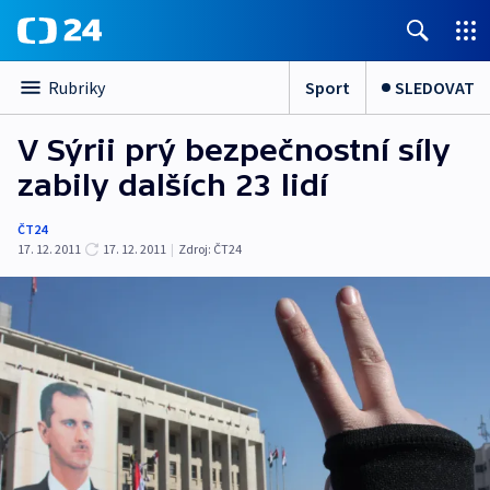
Sport
SLEDOVAT
Rubriky
V Sýrii prý bezpečnostní síly
zabily dalších 23 lidí
ČT24
17. 12. 2011
17. 12. 2011
|
Zdroj:
ČT24