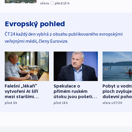
včera
před 15
h
Evropský pohled
ČT24 každý den vybírá z obsahu publikovaného evropskými
veřejnými médii, členy Eurovize.
Falešní „lékaři“
Spekulace o
Pobyt u vodn
vytvoření AI šíří
přímém ruském
ploch zvyšuje
mezi staršími
útoku jsou pošetilé,
duševní poho
Poláky nebezpečné
míní estonský
ukázala
před 4
h
před 18
h
včera v 07:30
zdravotní rady
bezpečnostní
mezinárodní 
expert