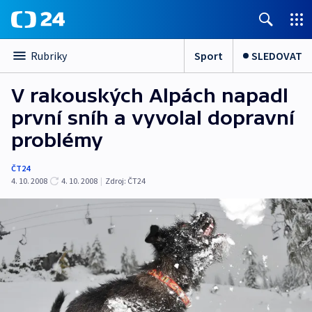
Sport
SLEDOVAT
Rubriky
V rakouských Alpách napadl
první sníh a vyvolal dopravní
problémy
ČT24
4. 10. 2008
4. 10. 2008
|
Zdroj:
ČT24