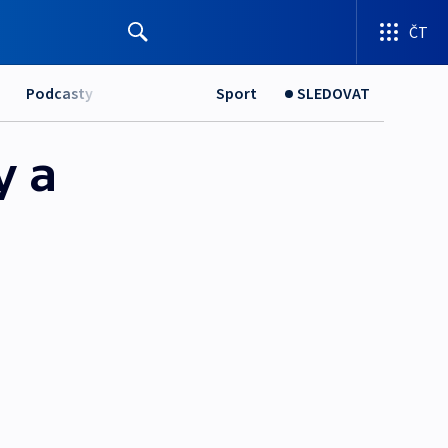
ČT
Podcasty
Sport
SLEDOVAT
y a