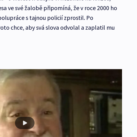
esa ve své žalobě připomíná, že v roce 2000 ho
olupráce s tajnou policií zprostil. Po
to chce, aby svá slova odvolal a zaplatil mu