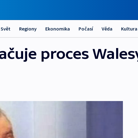
Svět
Regiony
Ekonomika
Počasí
Věda
Kultura
ačuje proces Wales