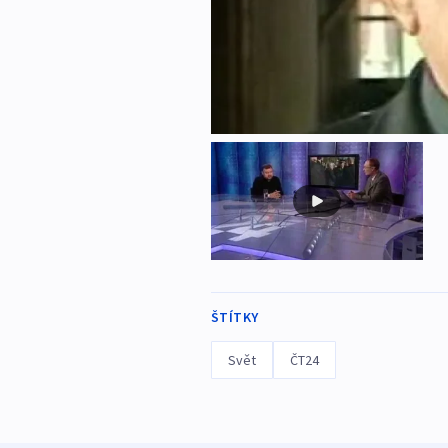
ŠTÍTKY
Svět
ČT24