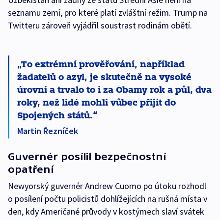
seznamu zemí, pro které platí zvláštní režim. Trump na
Twitteru zároveň vyjádřil soustrast rodinám obětí.
To extrémní prověřování, například
žadatelů o azyl, je skutečně na vysoké
úrovni a trvalo to i za Obamy rok a půl, dva
roky, než lidé mohli vůbec přijít do
Spojených států.
Martin Řezníček
Guvernér posílil bezpečnostní
opatření
Newyorský guvernér Andrew Cuomo po útoku rozhodl
o posílení počtu policistů dohlížejících na rušná místa v
den, kdy Američané průvody v kostýmech slaví svátek