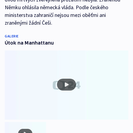
Němku ohlásila německá vláda. Podle českého
ministerstva zahraničí nejsou mezi oběťmi ani
zraněnými žádní Češi.
GALERIE
Útok na Manhattanu