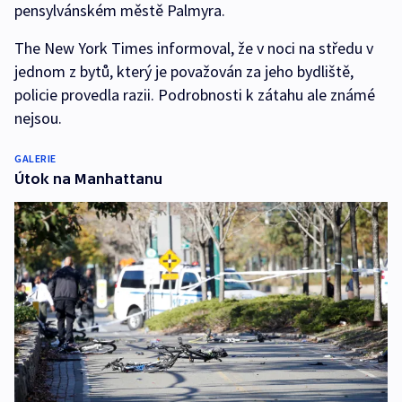
pensylvánském městě Palmyra.
The New York Times informoval, že v noci na středu v
jednom z bytů, který je považován za jeho bydliště,
policie provedla razii. Podrobnosti k zátahu ale známé
nejsou.
GALERIE
Útok na Manhattanu