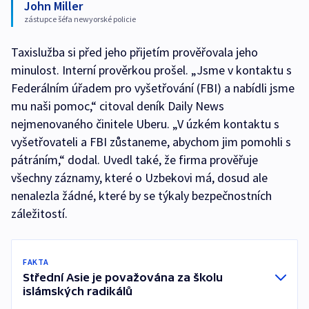
John Miller
zástupce šéfa newyorské policie
Taxislužba si před jeho přijetím prověřovala jeho
minulost. Interní prověrkou prošel. „Jsme v kontaktu s
Federálním úřadem pro vyšetřování (FBI) a nabídli jsme
mu naši pomoc,“ citoval deník Daily News
nejmenovaného činitele Uberu. „V úzkém kontaktu s
vyšetřovateli a FBI zůstaneme, abychom jim pomohli s
pátráním,“ dodal. Uvedl také, že firma prověřuje
všechny záznamy, které o Uzbekovi má, dosud ale
nenalezla žádné, které by se týkaly bezpečnostních
záležitostí.
FAKTA
Střední Asie je považována za školu
islámských radikálů