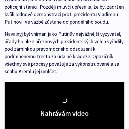
policejní stanici. Později mluvčí upřesnila, že byl zadržen
kvůli lednové demonstraci proti prezidentu Vladimiru
Putinovi. Ve vazbě zůstane do pondělního soudu.
Navalnyj byl vnímán jako Putinův nejvážnější vyzyvatel,
úřady ho ale z březnových prezidentských voleb vyřadily
pod záminkou pravomocného odsouzení k
podmíněnému trestu za údajné krádeže. Opozičník
všechny své procesy považuje za vykonstruované a za
snahu Kremlu jej umlčet.
Nahrávám video