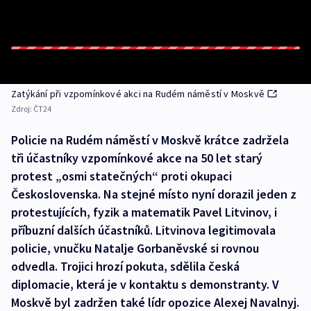
Zatýkání při vzpomínkové akci na Rudém náměstí v Moskvě
Zdroj:
ČT24
Policie na Rudém náměstí v Moskvě krátce zadržela
tři účastníky vzpomínkové akce na 50 let starý
protest „osmi statečných“ proti okupaci
Československa. Na stejné místo nyní dorazil jeden z
protestujících, fyzik a matematik Pavel Litvinov, i
příbuzní dalších účastníků. Litvinova legitimovala
policie, vnučku Natalje Gorbaněvské si rovnou
odvedla. Trojici hrozí pokuta, sdělila česká
diplomacie, která je v kontaktu s demonstranty. V
Moskvě byl zadržen také lídr opozice Alexej Navalnyj.