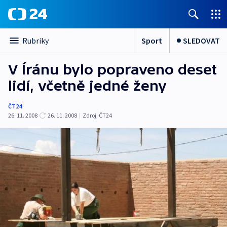
Sport
SLEDOVAT
Rubriky
V Íránu bylo popraveno deset
lidí, včetně jedné ženy
ČT24
26. 11. 2008
26. 11. 2008
|
Zdroj:
ČT24