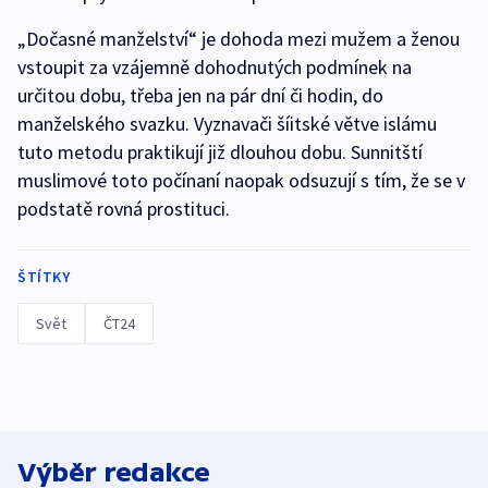
„Dočasné manželství“ je dohoda mezi mužem a ženou
vstoupit za vzájemně dohodnutých podmínek na
určitou dobu, třeba jen na pár dní či hodin, do
manželského svazku. Vyznavači šíitské větve islámu
tuto metodu praktikují již dlouhou dobu. Sunnitští
muslimové toto počínaní naopak odsuzují s tím, že se v
podstatě rovná prostituci.
ŠTÍTKY
Svět
ČT24
Výběr redakce