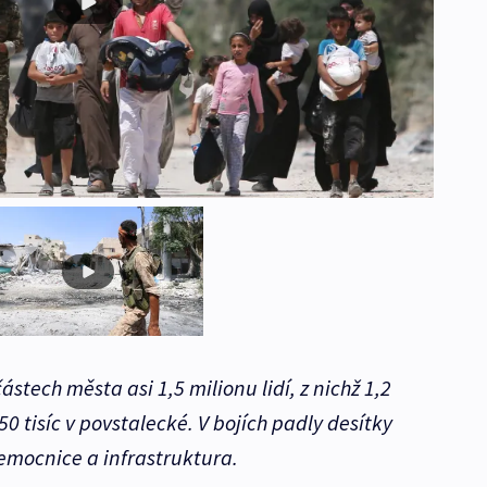
stech města asi 1,5 milionu lidí, z nichž 1,2
50 tisíc v povstalecké. V bojích padly desítky
nemocnice a infrastruktura.