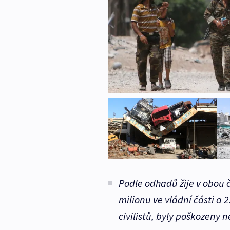
Podle odhadů žije v obou čá
milionu ve vládní části a 2
civilistů, byly poškozeny 