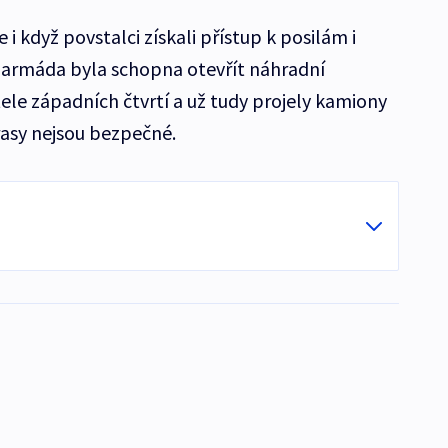
i když povstalci získali přístup k posilám i
 armáda byla schopna otevřít náhradní
ele západních čtvrtí a už tudy projely kamiony
trasy nejsou bezpečné.