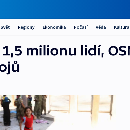
Svět
Regiony
Ekonomika
Počasí
Věda
Kultura
 1,5 milionu lidí, O
ojů