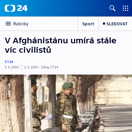
Sport
SLEDOVAT
Rubriky
V Afghánistánu umírá stále
víc civilistů
ČT24
2. 5. 2010
2. 5. 2010
|
Zdroj:
ČT24