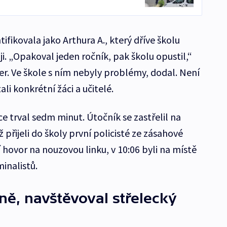
ifikovala jako Arthura A., který dříve školu
ji. „Opakoval jeden ročník, pak školu opustil,“
er. Ve škole s ním nebyly problémy, dodal. Není
ali konkrétní žáci a učitelé.
e trval sedm minut. Útočník se zastřelil na
 přijeli do školy první policisté ze zásahové
í hovor na nouzovou linku, v 10:06 byli na místě
minalistů.
ně, navštěvoval střelecký