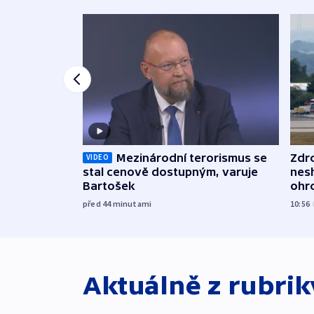
Mezinárodní terorismus se
Zdr
VIDEO
stal cenově dostupným, varuje
nes
Bartošek
ohr
mun
před 44
minutami
10:56
Aktuálně z rubri