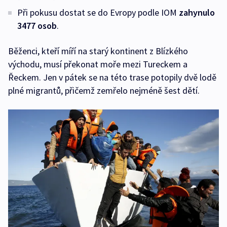
Při pokusu dostat se do Evropy podle IOM
zahynulo
3477 osob
.
Běženci, kteří míří na starý kontinent z Blízkého
východu, musí překonat moře mezi Tureckem a
Řeckem. Jen v pátek se na této trase potopily dvě lodě
plné migrantů, přičemž zemřelo nejméně šest dětí.