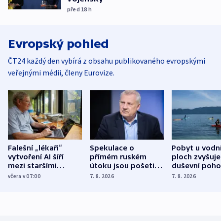
před 18
h
Evropský pohled
ČT24 každý den vybírá z obsahu publikovaného evropskými
veřejnými médii, členy Eurovize.
Falešní „lékaři“
Spekulace o
Pobyt u vodn
vytvoření AI šíří
přímém ruském
ploch zvyšuje
mezi staršími
útoku jsou pošetilé,
duševní poho
Poláky nebezpečné
míní estonský
ukázala
včera v 07:00
7. 8. 2026
7. 8. 2026
zdravotní rady
bezpečnostní
mezinárodní 
expert