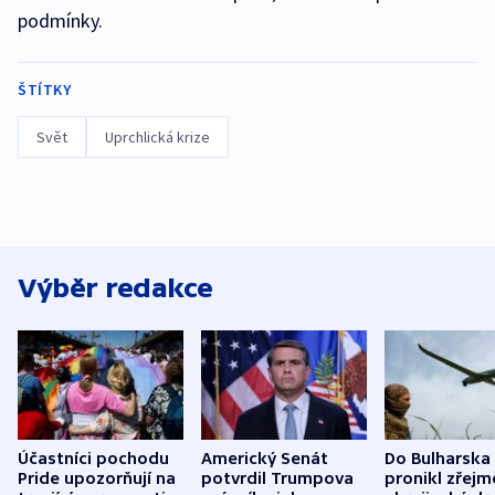
podmínky.
ŠTÍTKY
Svět
Uprchlická krize
Výběr redakce
Účastníci pochodu
Americký Senát
Do Bulharska
Pride upozorňují na
potvrdil Trumpova
pronikl zřejm