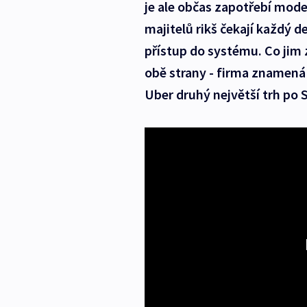
je ale občas zapotřebí moder
majitelů rikš čekají každý de
přístup do systému. Co jim
obě strany - firma znamená
Uber druhý největší trh po 