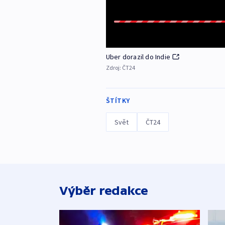
Uber dorazil do Indie
Zdroj:
ČT24
ŠTÍTKY
Svět
ČT24
Výběr redakce