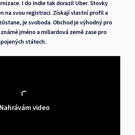
nizace. I do Indie tak dorazil Uber. Stovky
n na svou registraci. Získají vlastní profil a
 zůstane, je svoboda. Obchod je výhodný pro
 známé jméno a miliardová země zase pro
Spojených státech.
Nahrávám video