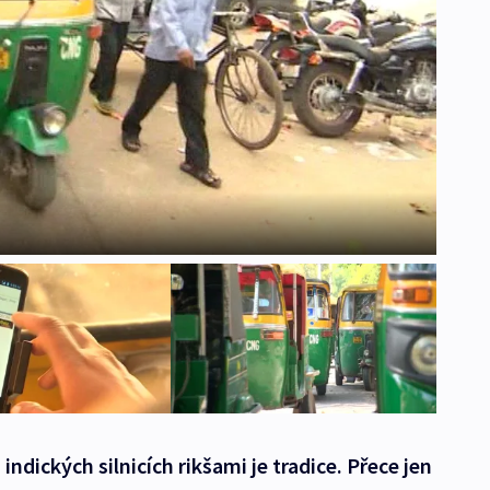
indických silnicích rikšami je tradice. Přece jen