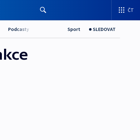
ČT
Podcasty
Sport
SLEDOVAT
akce