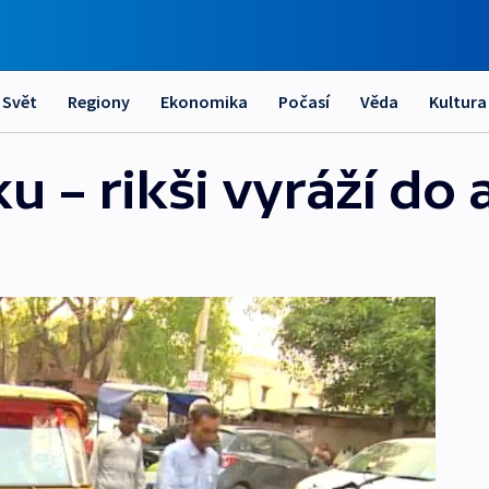
Svět
Regiony
Ekonomika
Počasí
Věda
Kultura
u – rikši vyráží do 