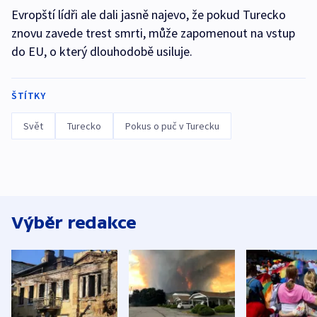
Evropští lídři ale dali jasně najevo, že pokud Turecko
znovu zavede trest smrti, může zapomenout na vstup
do EU, o který dlouhodobě usiluje.
ŠTÍTKY
Svět
Turecko
Pokus o puč v Turecku
Výběr redakce