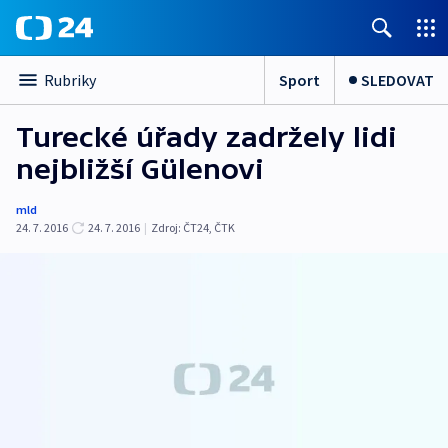
Sport
SLEDOVAT
Rubriky
Turecké úřady zadržely lidi
nejbližší Gülenovi
mld
24. 7. 2016
24. 7. 2016
|
Zdroj:
ČT24
,
ČTK