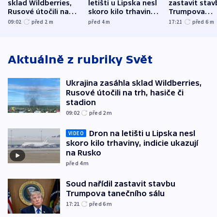
sklad Wildberries,
letišti u Lipska nesl
zastavit stav
Rusové útočili na
skoro kilo trhaviny,
Trumpova
trh, hasiče či
indicie ukazují na
tanečního sá
09:02
před 2
m
před 4
m
17:21
před 6
m
stadion
Rusko
Aktuálně z rubriky
Svět
Ukrajina zasáhla sklad Wildberries,
Rusové útočili na trh, hasiče či
stadion
09:02
před 2
m
Dron na letišti u Lipska nesl
VIDEO
skoro kilo trhaviny, indicie ukazují
na Rusko
před 4
m
Soud nařídil zastavit stavbu
Trumpova tanečního sálu
17:21
před 6
m