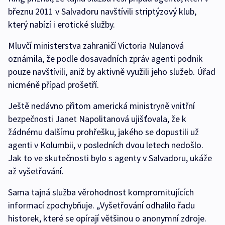
březnu 2011 v Salvadoru navštívili striptýzový klub,
který nabízí i erotické služby.
Mluvčí ministerstva zahraničí Victoria Nulanová
oznámila, že podle dosavadních zpráv agenti podnik
pouze navštívili, aniž by aktivně využili jeho služeb. Úřad
nicméně případ prošetří.
Ještě nedávno přitom americká ministryně vnitřní
bezpečnosti Janet Napolitanová ujišťovala, že k
žádnému dalšímu prohřešku, jakého se dopustili už
agenti v Kolumbii, v posledních dvou letech nedošlo.
Jak to ve skutečnosti bylo s agenty v Salvadoru, ukáže
až vyšetřování.
Sama tajná služba věrohodnost kompromitujících
informací zpochybňuje. „Vyšetřování odhalilo řadu
historek, které se opírají většinou o anonymní zdroje.