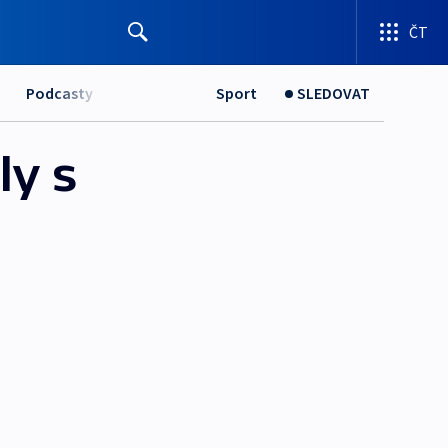
ČT
Podcasty
Sport
SLEDOVAT
ly s