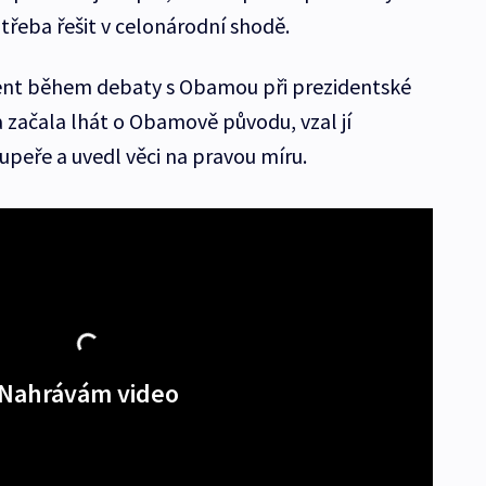
 třeba řešit v celonárodní shodě.
ent během debaty s Obamou při prezidentské
 začala lhát o Obamově původu, vzal jí
upeře a uvedl věci na pravou míru.
Nahrávám video