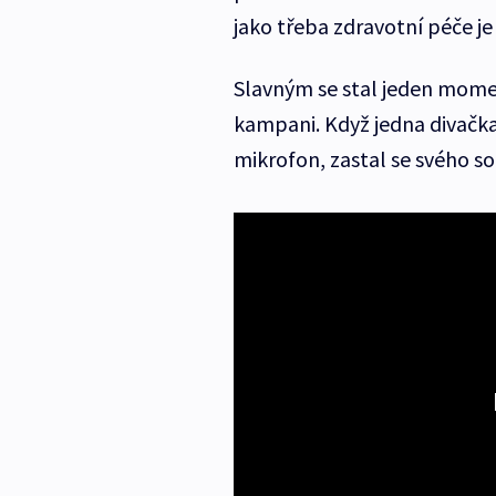
jako třeba zdravotní péče je
Slavným se stal jeden mom
kampani. Když jedna divačka
mikrofon, zastal se svého so