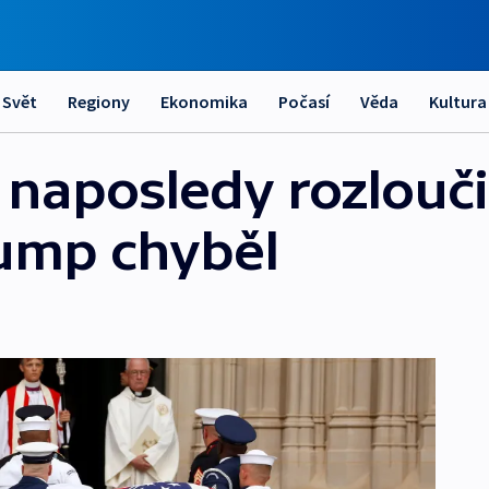
Svět
Regiony
Ekonomika
Počasí
Věda
Kultura
 naposledy rozlouči
ump chyběl