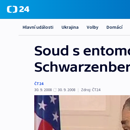
Hlavní události
Ukrajina
Volby
Domácí
Soud s entom
Schwarzenberg
ČT24
30. 9. 2008
30. 9. 2008
|
Zdroj:
ČT24