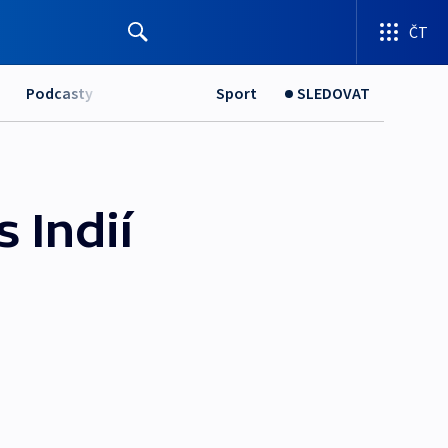
ČT
Podcasty
Sport
SLEDOVAT
 Indií