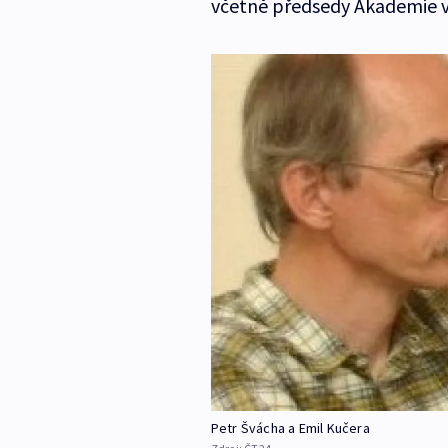
včetně předsedy Akademie v
Petr Švácha a Emil Kučera