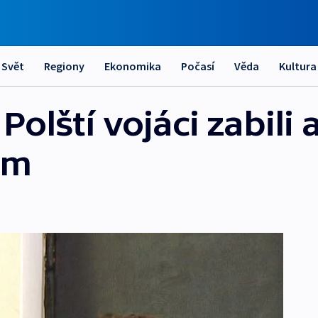
Svět
Regiony
Ekonomika
Počasí
Věda
Kultura
Polští vojáci zabili
em