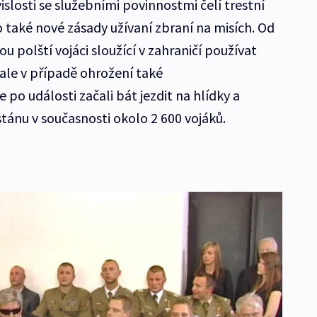
slosti se služebními povinnostmi čelí trestní
 také nové zásady užívaní zbraní na misích. Od
 polští vojáci sloužící v zahraničí používat
ale v případě ohrožení také
e po události začali bát jezdit na hlídky a
stánu v současnosti okolo 2 600 vojáků.