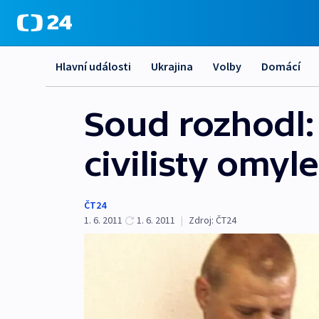
Hlavní události
Ukrajina
Volby
Domácí
Soud rozhodl: 
civilisty omyl
ČT24
1. 6. 2011
1. 6. 2011
|
Zdroj:
ČT24