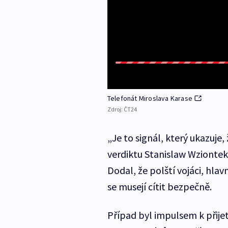
Telefonát Miroslava Karase
Zdroj:
ČT24
„Je to signál, který ukazuje,
verdiktu Stanislaw Wzionte
Dodal, že polští vojáci, hlav
se musejí cítit bezpečně.
Případ byl impulsem k přijet