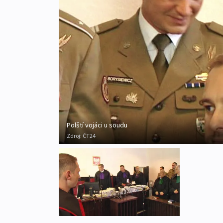
Polští vojáci u soudu
Zdroj:
ČT24