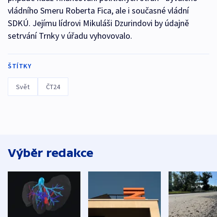
vládního Smeru Roberta Fica, ale i současné vládní
SDKÚ. Jejímu lídrovi Mikuláši Dzurindovi by údajně
setrvání Trnky v úřadu vyhovovalo.
ŠTÍTKY
Svět
ČT24
Výběr redakce