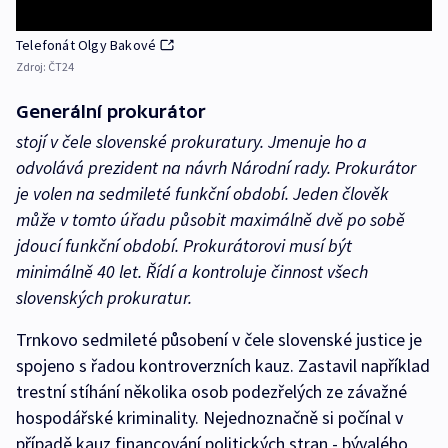
Telefonát Olgy Bakové
Zdroj:
ČT24
Generální prokurátor
stojí v čele slovenské prokuratury. Jmenuje ho a
odvolává prezident na návrh Národní rady. Prokurátor
je volen na sedmileté funkční období. Jeden člověk
může v tomto úřadu působit maximálně dvě po sobě
jdoucí funkční období. Prokurátorovi musí být
minimálně 40 let. Řídí a kontroluje činnost všech
slovenských prokuratur.
Trnkovo sedmileté působení v čele slovenské justice je
spojeno s řadou kontroverzních kauz. Zastavil například
trestní stíhání několika osob podezřelých ze závažné
hospodářské kriminality. Nejednoznačně si počínal v
případě kauz financování politických stran - bývalého