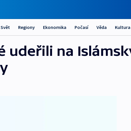
Svět
Regiony
Ekonomika
Počasí
Věda
Kultura
udeřili na Islámský
ry