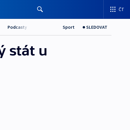
ČT
Podcasty
Sport
SLEDOVAT
 stát u