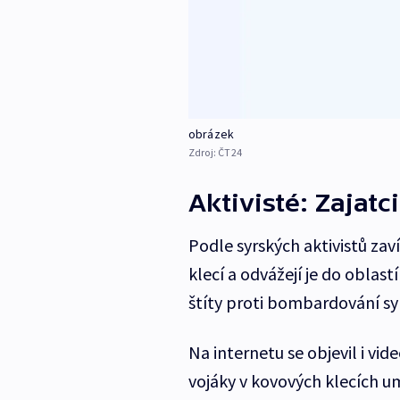
obrázek
Zdroj:
ČT24
Aktivisté: Zajatci
Podle syrských aktivistů zav
klecí a odvážejí je do oblast
štíty proti bombardování sy
Na internetu se objevil i vi
vojáky v kovových klecích 