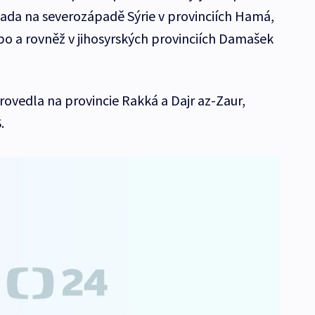
ada na severozápadě Sýrie v provinciích Hamá,
po a rovněž v jihosyrských provinciích Damašek
rovedla na provincie Rakká a Dajr az-Zaur,
.