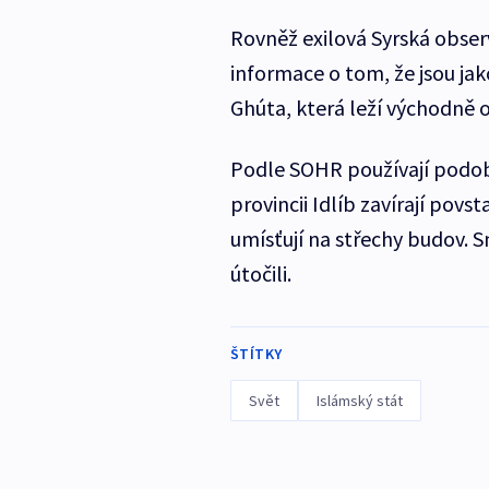
Rovněž exilová Syrská obser
informace o tom, že jsou jak
Ghúta, která leží východně 
Podle SOHR používají podobno
provincii Idlíb zavírají povsta
umísťují na střechy budov. 
útočili.
ŠTÍTKY
Svět
Islámský stát