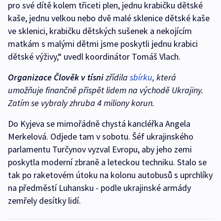
pro své dítě kolem třiceti plen, jednu krabičku dětské
kaše, jednu velkou nebo dvě malé sklenice dětské kaše
ve sklenici, krabičku dětských sušenek a nekojícím
matkám s malými dětmi jsme poskytli jednu krabici
dětské výživy,“ uvedl koordinátor Tomáš Vlach.
Organizace Člověk v tísni
zřídila
sbírku
, která
umožňuje finančně přispět lidem na východě Ukrajiny.
Zatím se vybraly zhruba 4 miliony korun.
Do Kyjeva se mimořádně chystá kancléřka Angela
Merkelová. Odjede tam v sobotu. Šéf ukrajinského
parlamentu Turčynov vyzval Evropu, aby jeho zemi
poskytla moderní zbraně a leteckou techniku. Stalo se
tak po raketovém útoku na kolonu autobusů s uprchlíky
na předměstí Luhansku - podle ukrajinské armády
zemřely desítky lidí.