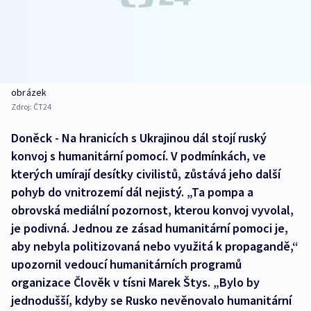
obrázek
Zdroj:
ČT24
Doněck - Na hranicích s Ukrajinou dál stojí ruský
konvoj s humanitární pomocí. V podmínkách, ve
kterých umírají desítky civilistů, zůstává jeho další
pohyb do vnitrozemí dál nejistý. „Ta pompa a
obrovská mediální pozornost, kterou konvoj vyvolal,
je podivná. Jednou ze zásad humanitární pomoci je,
aby nebyla politizovaná nebo využitá k propagandě,“
upozornil vedoucí humanitárních programů
organizace Člověk v tísni Marek Štys. „Bylo by
jednodušší, kdyby se Rusko nevěnovalo humanitární