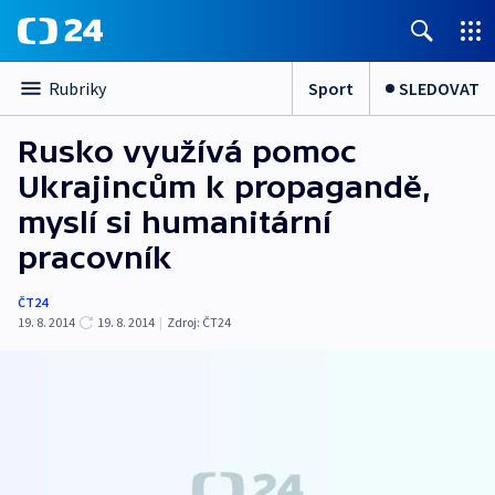
Sport
SLEDOVAT
Rubriky
Rusko využívá pomoc
Ukrajincům k propagandě,
myslí si humanitární
pracovník
ČT24
19. 8. 2014
19. 8. 2014
|
Zdroj:
ČT24