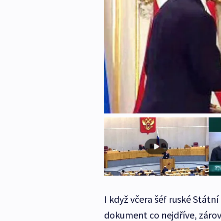
I když včera šéf ruské Státní
dokument co nejdříve, zárov