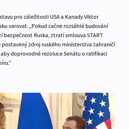
stavu pro záležitosti USA a Kanady Viktor
sku varoval: „Pokud začne rozsáhlé budování
zí bezpečnost Ruska, ztratí smlouva START
postavený zdroj ruského ministerstva zahraničí
e, aby doprovodné rezoluce Senátu o ratifikaci
íru.“