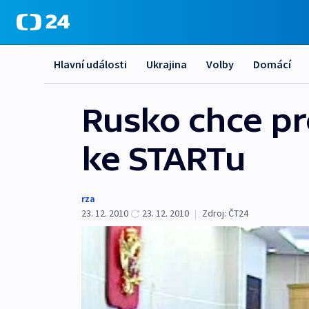
Hlavní události
Ukrajina
Volby
Domácí
Rusko chce pr
ke STARTu
rza
23. 12. 2010
23. 12. 2010
|
Zdroj:
ČT24