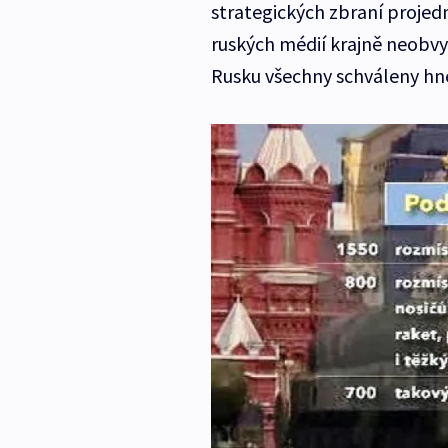
strategických zbraní projedn
ruských médií krajně neobvy
Rusku všechny schváleny hne