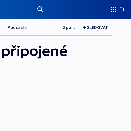
ČT
Podcasty
Sport
SLEDOVAT
 připojené