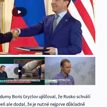
 dumy Boris Gryzlov ujišťoval, že Rusko schválí
eň ale dodal, že je nutné nejprve důkladně