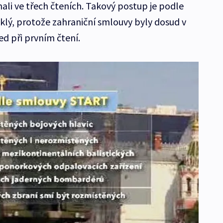
ali ve třech čteních. Takový postup je podle
klý, protože zahraniční smlouvy byly dosud v
d při prvním čtení.