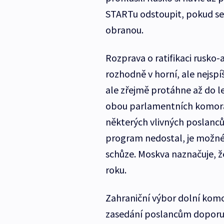
STARTu odstoupit, pokud se
obranou.
Rozprava o ratifikaci rusko
rozhodně v horní, ale nejspí
ale zřejmě protáhne až do 
obou parlamentních komorách
některých vlivných poslanců
program nedostal, je možné,
schůze. Moskva naznačuje, že
roku.
Zahraniční výbor dolní kom
zasedání poslancům doporuč