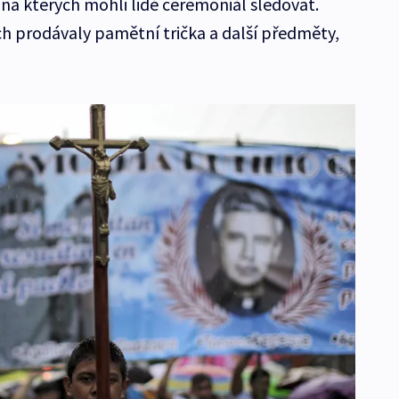
na kterých mohli lidé ceremoniál sledovat.
ch prodávaly pamětní trička a další předměty,