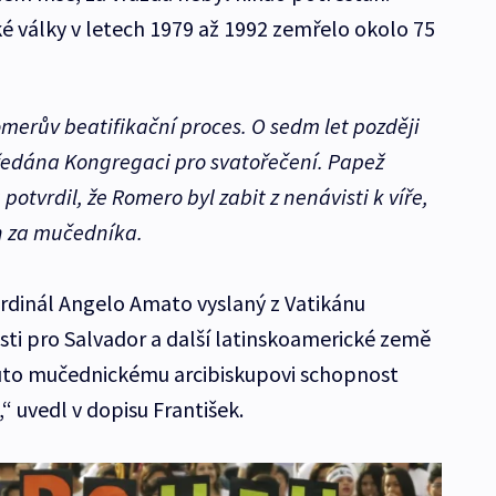
 války v letech 1979 až 1992 zemřelo okolo 75
omerův beatifikační proces. O sedm let později
edána Kongregaci pro svatořečení. Papež
otvrdil, že Romero byl zabit z nenávisti k víře,
n za mučedníka.
rdinál Angelo Amato vyslaný z Vatikánu
ti pro Salvador a další latinskoamerické země
uto mučednickému arcibiskupovi schopnost
u,“ uvedl v dopisu František.