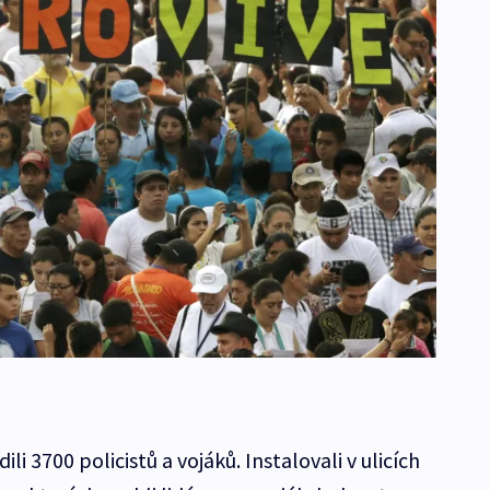
li 3700 policistů a vojáků. Instalovali v ulicích