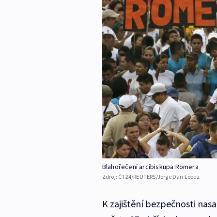
Blahořečení arcibiskupa Romera
Zdroj:
ČT24/REUTERS/Jorge Dan Lopez
K zajištění bezpečnosti nasadi