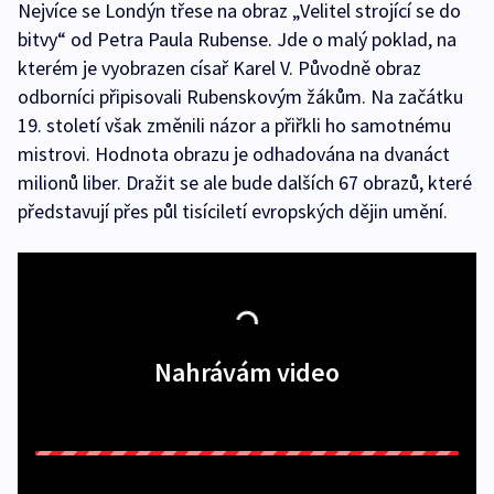
Nejvíce se Londýn třese na obraz „Velitel strojící se do
bitvy“ od Petra Paula Rubense. Jde o malý poklad, na
kterém je vyobrazen císař Karel V. Původně obraz
odborníci připisovali Rubenskovým žákům. Na začátku
19. století však změnili názor a přiřkli ho samotnému
mistrovi. Hodnota obrazu je odhadována na dvanáct
milionů liber. Dražit se ale bude dalších 67 obrazů, které
představují přes půl tisíciletí evropských dějin umění.
Nahrávám video