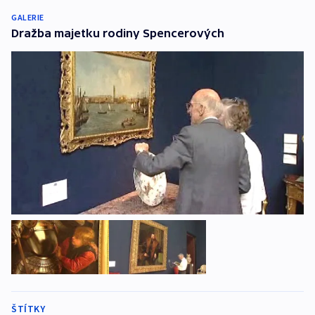
GALERIE
Dražba majetku rodiny Spencerových
ŠTÍTKY