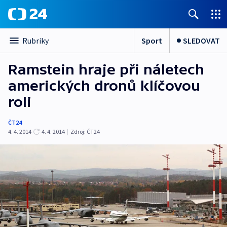
Sport
SLEDOVAT
Rubriky
Ramstein hraje při náletech
amerických dronů klíčovou
roli
ČT24
4. 4. 2014
4. 4. 2014
|
Zdroj:
ČT24