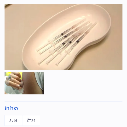
ŠTÍTKY
Svět
ČT24