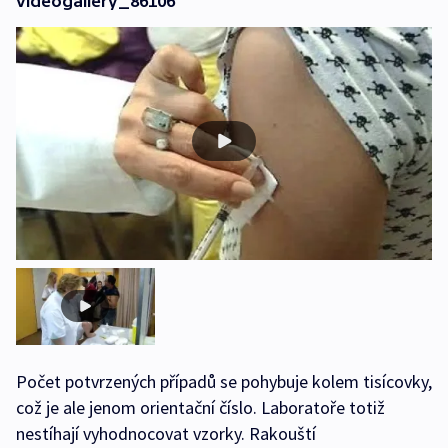
videogallery_86106
Počet potvrzených případů se pohybuje kolem tisícovky,
což je ale jenom orientační číslo. Laboratoře totiž
nestíhají vyhodnocovat vzorky. Rakouští