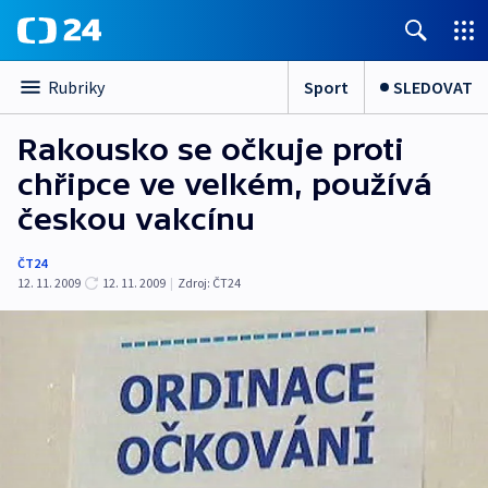
Sport
SLEDOVAT
Rubriky
Rakousko se očkuje proti
chřipce ve velkém, používá
českou vakcínu
ČT24
12. 11. 2009
12. 11. 2009
|
Zdroj:
ČT24