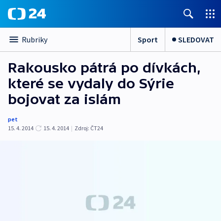
Sport
SLEDOVAT
Rubriky
Rakousko pátrá po dívkách,
které se vydaly do Sýrie
bojovat za islám
pet
15. 4. 2014
15. 4. 2014
|
Zdroj:
ČT24