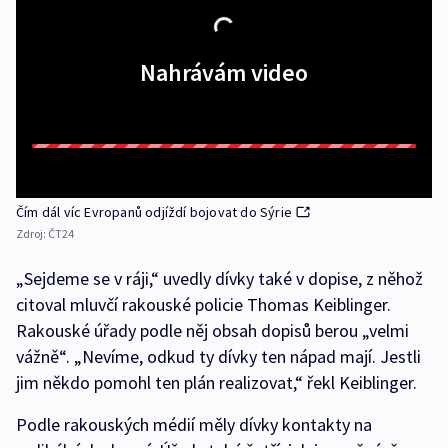
Nahrávám video
Čím dál víc Evropanů odjíždí bojovat do Sýrie
Zdroj:
ČT24
„Sejdeme se v ráji,“ uvedly dívky také v dopise, z něhož
citoval mluvčí rakouské policie Thomas Keiblinger.
Rakouské úřady podle něj obsah dopisů berou „velmi
vážně“. „Nevíme, odkud ty dívky ten nápad mají. Jestli
jim někdo pomohl ten plán realizovat,“ řekl Keiblinger.
Podle rakouských médií měly dívky kontakty na