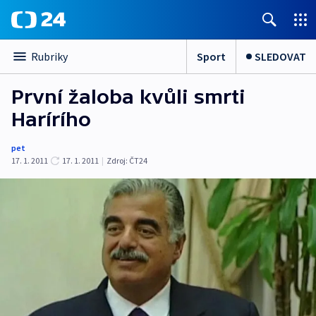
Sport
SLEDOVAT
Rubriky
První žaloba kvůli smrti
Harírího
pet
17. 1. 2011
17. 1. 2011
|
Zdroj:
ČT24