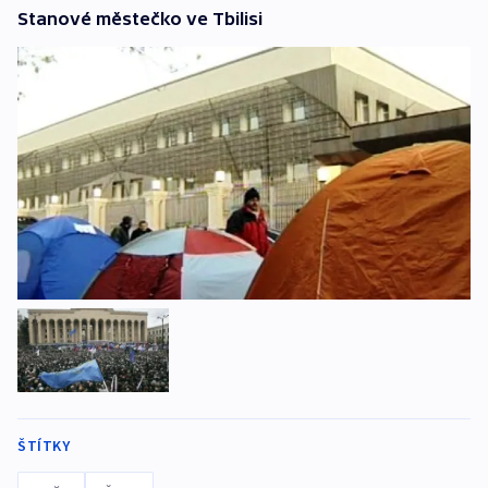
Stanové městečko ve Tbilisi
ŠTÍTKY