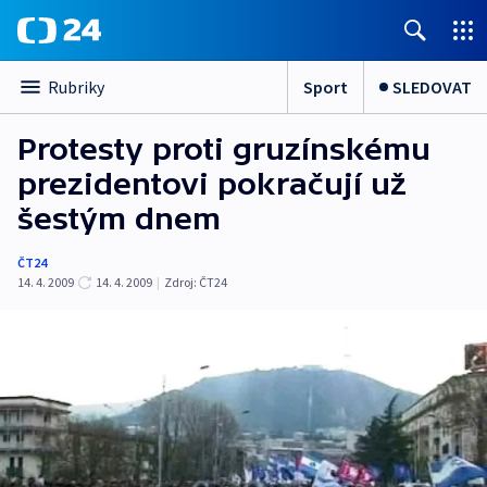
Sport
SLEDOVAT
Rubriky
Protesty proti gruzínskému
prezidentovi pokračují už
šestým dnem
ČT24
14. 4. 2009
14. 4. 2009
|
Zdroj:
ČT24