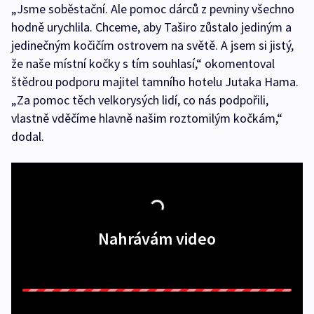
„Jsme soběstační. Ale pomoc dárců z pevniny všechno
hodně urychlila. Chceme, aby Taširo zůstalo jediným a
jedinečným kočičím ostrovem na světě. A jsem si jistý,
že naše místní kočky s tím souhlasí,“ okomentoval
štědrou podporu majitel tamního hotelu Jutaka Hama.
„Za pomoc těch velkorysých lidí, co nás podpořili,
vlastně vděčíme hlavně našim roztomilým kočkám,“
dodal.
Nahrávám video