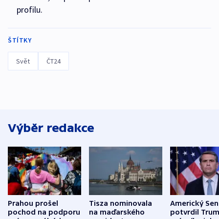
profilu.
ŠTÍTKY
Svět
ČT24
Výběr redakce
Prahou prošel
Tisza nominovala
Americký Sen
pochod na podporu
na maďarského
potvrdil Tru