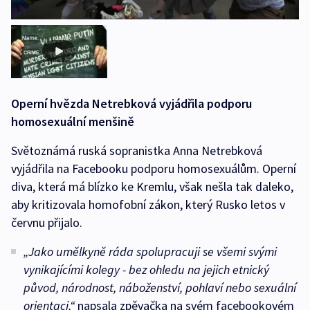
Operní hvězda Netrebková vyjádřila podporu
homosexuální menšině
Světoznámá ruská sopranistka Anna Netrebková
vyjádřila na Facebooku podporu homosexuálům. Operní
diva, která má blízko ke Kremlu, však nešla tak daleko,
aby kritizovala homofobní zákon, který Rusko letos v
červnu přijalo.
„Jako umělkyně ráda spolupracuji se všemi svými
vynikajícími kolegy - bez ohledu na jejich etnický
původ, národnost, náboženství, pohlaví nebo sexuální
orientaci,“
napsala zpěvačka na svém facebookovém