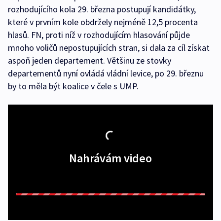
rozhodujícího kola 29. března postupují kandidátky,
které v prvním kole obdržely nejméně 12,5 procenta
hlasů. FN, proti níž v rozhodujícím hlasování půjde
mnoho voličů nepostupujících stran, si dala za cíl získat
aspoň jeden departement. Většinu ze stovky
departementů nyní ovládá vládní levice, po 29. březnu
by to měla být koalice v čele s UMP.
Nahrávám video