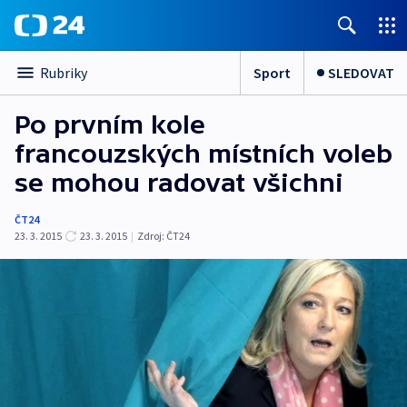
Sport
SLEDOVAT
Rubriky
Po prvním kole
francouzských místních voleb
se mohou radovat všichni
ČT24
23. 3. 2015
23. 3. 2015
|
Zdroj:
ČT24