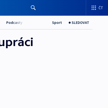
ČT
Podcasty
Sport
SLEDOVAT
upráci