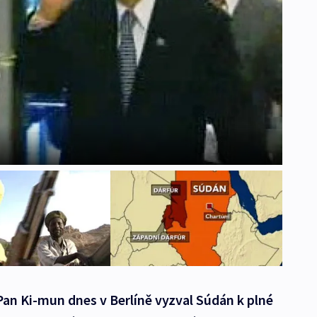
 Pan Ki-mun dnes v Berlíně vyzval Súdán k plné