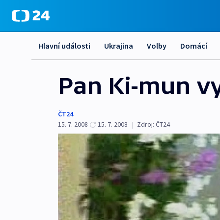
Hlavní události
Ukrajina
Volby
Domácí
Pan Ki-mun vy
ČT24
15. 7. 2008
15. 7. 2008
|
Zdroj:
ČT24