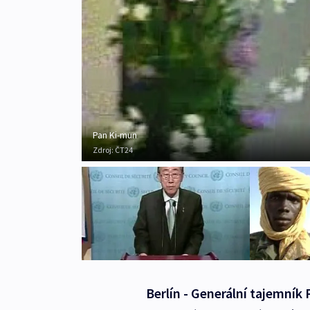
Pan Ki-mun
Zdroj:
ČT24
Berlín - Generální tajemník