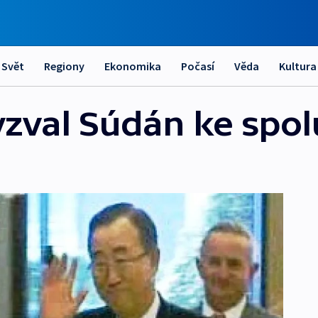
Svět
Regiony
Ekonomika
Počasí
Věda
Kultura
zval Súdán ke spol