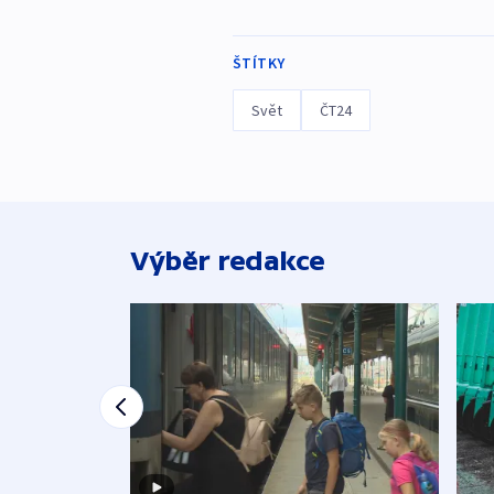
ŠTÍTKY
Svět
ČT24
Výběr redakce