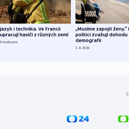
 jazyk i technika. Ve Francii
„Musíme zapojit ženy.“ 
upracují hasiči z různých zemí
politici zvažují dohodu
demografii
16
hodinami
5. 8. 2026
Č