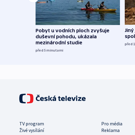
Jiný
Pobyt u vodních ploch zvyšuje
spol
duševní pohodu, ukázala
mezinárodní studie
před 
před 5
minutami
TV program
Pro média
Živé vysílání
Reklama