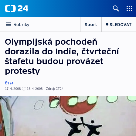
Sport
SLEDOVAT
Rubriky
Olympijská pochodeň
dorazila do Indie, čtvrteční
štafetu budou provázet
protesty
ČT24
17. 4. 2008
16. 4. 2008
|
Zdroj:
ČT24