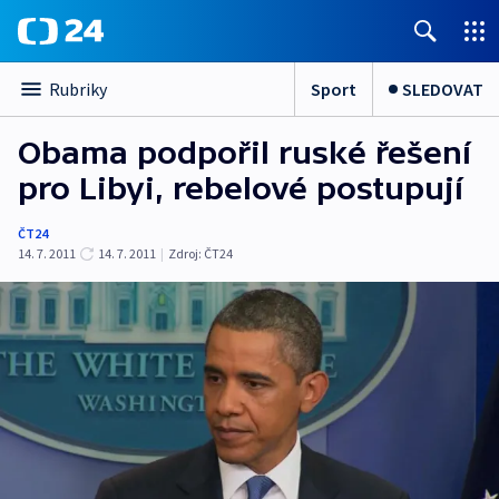
Sport
SLEDOVAT
Rubriky
Obama podpořil ruské řešení
pro Libyi, rebelové postupují
ČT24
14. 7. 2011
14. 7. 2011
|
Zdroj:
ČT24