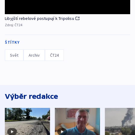
Libyjští rebelové postupují k Tripolisu
Zdroj:
ČT24
ŠTÍTKY
Svět
Archiv
ČT24
Výběr redakce