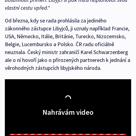
vlastní cestu vpřed.“
Od března, kdy se rada prohlásila za jediného
zákonného zástupce Libyjců, ji uznaly například Francie,
USA, Německo, Itálie, Británie, Turecko, Nizozemsko,
Belgie, Lucembursko a Polsko. ČR radu oficiálně
neuznala. Český ministr zahraničí Karel Schwarzenberg
ale o ní hovoří jako o přirozených partnerech k jednání a
věrohodných zástupcích libyjského národa.
Nahrávám video