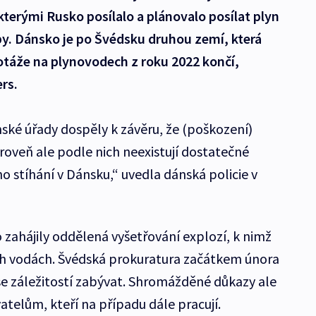
terými Rusko posílalo a plánovalo posílat plyn
y. Dánsko je po Švédsku druhou zemí, která
táže na plynovodech z roku 2022 končí,
rs.
ské úřady dospěly k závěru, že (poškození)
oveň ale podle nich neexistují dostatečné
o stíhání v Dánsku,“ uvedla dánská policie v
ahájily oddělená vyšetřování explozí, k nimž
ch vodách. Švédská prokuratura začátkem února
e záležitostí zabývat. Shromážděné důkazy ale
elům, kteří na případu dále pracují.