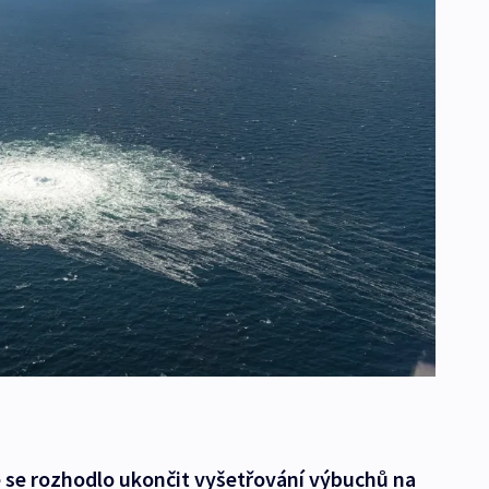
e se rozhodlo ukončit vyšetřování výbuchů na