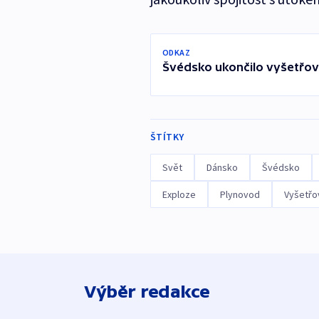
ODKAZ
Švédsko ukončilo vyšetřo
ŠTÍTKY
Svět
Dánsko
Švédsko
Exploze
Plynovod
Vyšetřo
Výběr redakce