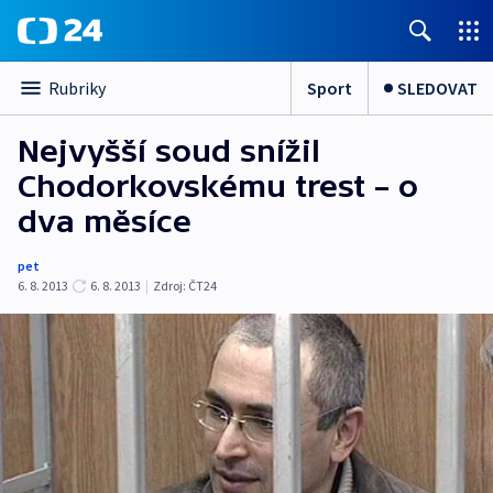
Sport
SLEDOVAT
Rubriky
Nejvyšší soud snížil
Chodorkovskému trest – o
dva měsíce
pet
6. 8. 2013
6. 8. 2013
|
Zdroj:
ČT24