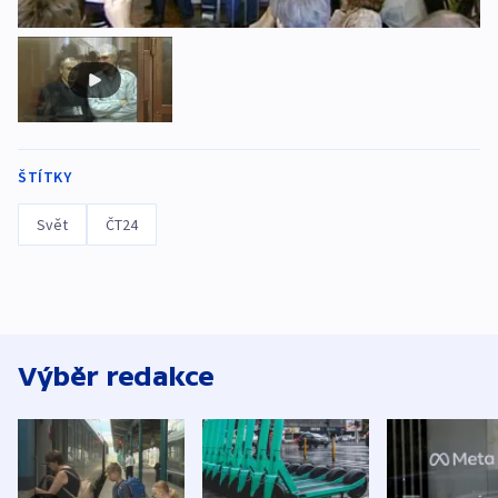
ŠTÍTKY
Svět
ČT24
Výběr redakce