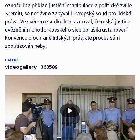
označují za příklad justiční manipulace a politické zvůle
Kremlu, se nedávno zabýval i Evropský soud pro lidská
práva. Ve svém rozsudku konstatoval, že ruská justice
uvězněním Chodorkovského sice porušila ustanovení
konvence o ochraně lidských práv, ale proces sám
zpolitizován nebyl.
GALERIE
videogallery_360589