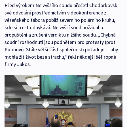
Před výrokem Nejvyššího soudu přečetl Chodorkovskij
své odvolání prostřednictvím videokonference z
vězeňského tábora poblíž severního polárního kruhu,
kde si trest odpykává. Nejvyšší soud požádal o
propuštění a zrušení verdiktu nižšího soudu. „Chybná
soudní rozhodnutí jsou podnětem pro protesty (proti
Putinovi). Stále větší část společnosti požaduje… aby
mohla žít život beze strachu,“ řekl někdejší šéf ropné
firmy Jukos.