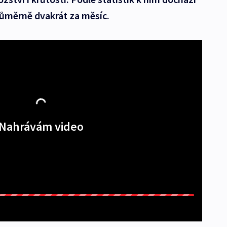
růměrně dvakrát za měsíc.
Nahrávám video