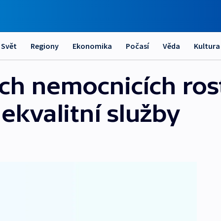
Svět
Regiony
Ekonomika
Počasí
Věda
Kultura
ých nemocnicích ros
ekvalitní služby