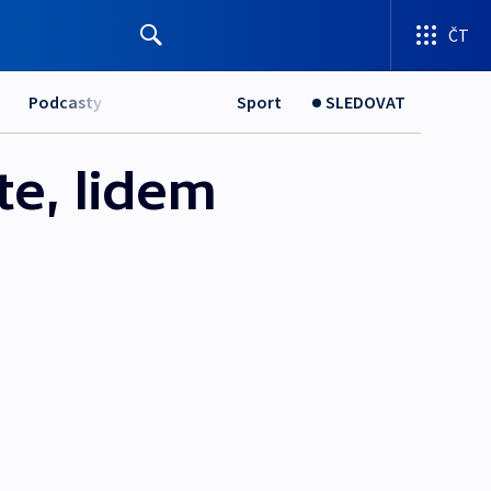
ČT
Podcasty
Sport
SLEDOVAT
te, lidem