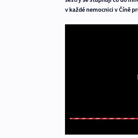
v každé nemocnici v Číně p