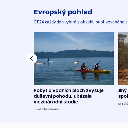
Evropský pohled
ČT24 každý den vybírá z obsahu publikovaného e
Jiný
Pobyt u vodních ploch zvyšuje
spol
duševní pohodu, ukázala
mezinárodní studie
před 
před 2
hodinami