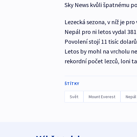
Sky News kvůli špatnému po
Lezecká sezona, v níž je pro
Nepál pro ni letos vydal 381
Povolení stojí 11 tisíc dolarů
Letos by mohl na vrcholu ne
rekordní počet lezců, loni t
ŠTÍTKY
Svět
Mount Everest
Nepál