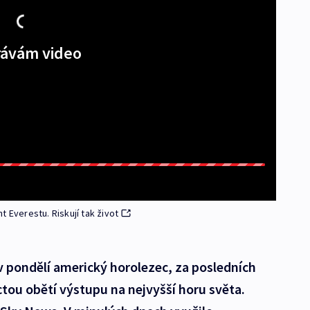
ávám video
 Everestu. Riskují tak život
 pondělí americký horolezec, za posledních
ctou obětí výstupu na nejvyšší horu světa.