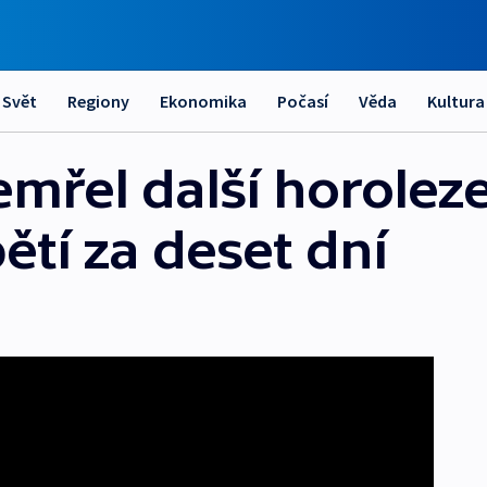
Svět
Regiony
Ekonomika
Počasí
Věda
Kultura
mřel další horoleze
ětí za deset dní