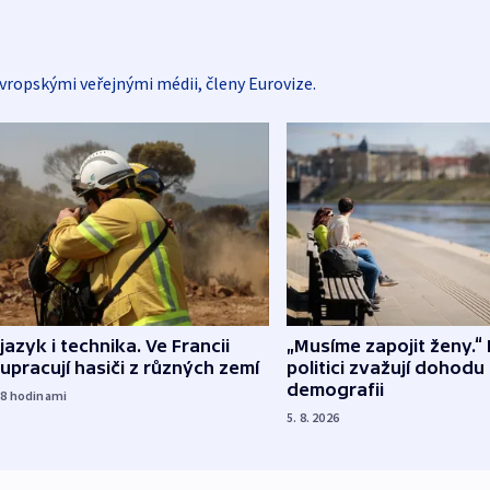
vropskými veřejnými médii, členy Eurovize.
 jazyk i technika. Ve Francii
„Musíme zapojit ženy.“ 
upracují hasiči z různých zemí
politici zvažují dohodu
demografii
18
hodinami
5. 8. 2026