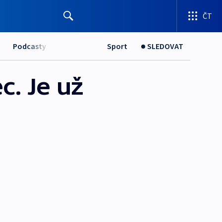
ČT
Podcasty
Sport
SLEDOVAT
c. Je už