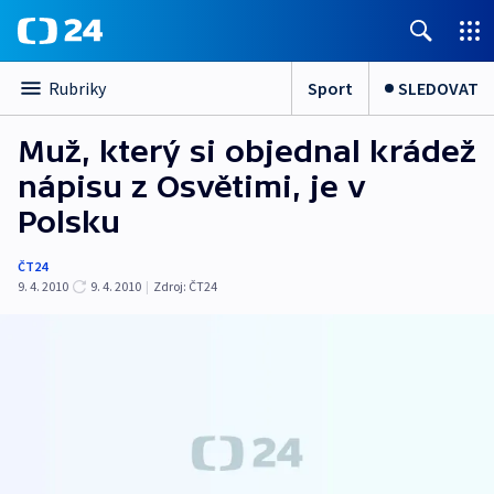
Sport
SLEDOVAT
Rubriky
Muž, který si objednal krádež
nápisu z Osvětimi, je v
Polsku
ČT24
9. 4. 2010
9. 4. 2010
|
Zdroj:
ČT24