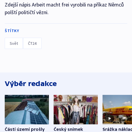
Zdejší nápis Arbeit macht frei vyrobili na příkaz Němců
polští političtí vězni.
ŠTÍTKY
Svět
ČT24
Výběr redakce
Částí území prošly
Český snímek
Srážka nákla