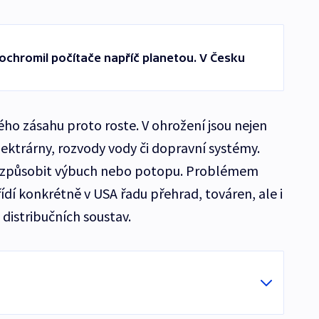
ochromil počítače napříč planetou. V Česku
ho zásahu proto roste. V ohrožení jsou nejen
elektrárny, rozvody vody či dopravní systémy.
i způsobit výbuch nebo potopu. Problémem
 řídí konkrétně v USA řadu přehrad, továren, ale i
distribučních soustav.