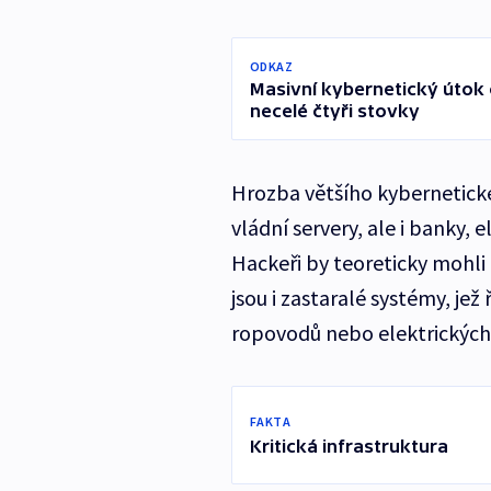
ODKAZ
Masivní kybernetický útok 
necelé čtyři stovky
Hrozba většího kybernetické
vládní servery, ale i banky, 
Hackeři by teoreticky mohl
jsou i zastaralé systémy, jež
ropovodů nebo elektrických 
FAKTA
Kritická infrastruktura