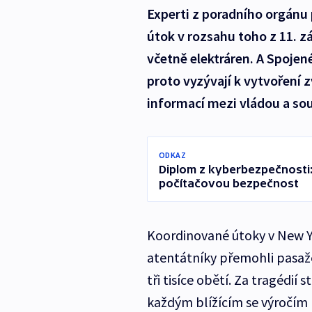
Experti z poradního orgánu 
útok v rozsahu toho z 11. zá
včetně elektráren. A Spojené
proto vyzývají k vytvoření z
informací mezi vládou a so
ODKAZ
Diplom z kyberbezpečnosti:
počítačovou bezpečnost
Koordinované útoky v New Yo
atentátníky přemohli pasažéř
tři tisíce obětí. Za tragédií 
každým blížícím se výročím 