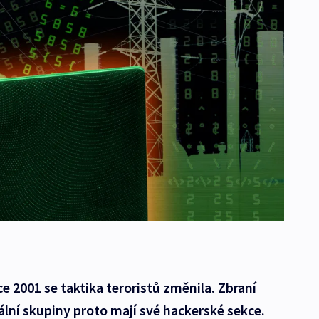
 2001 se taktika teroristů změnila. Zbraní
ikální skupiny proto mají své hackerské sekce.