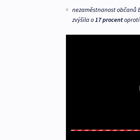
nezaměstnanost občanů EU 
zvýšila o
17 procent
oproti