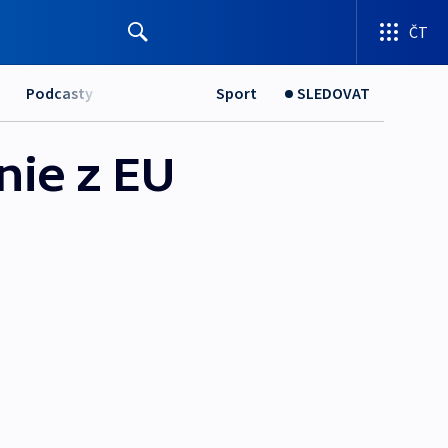
ČT
Podcasty
Sport
SLEDOVAT
nie z EU