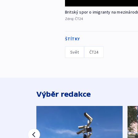
Britský spor o imigranty na mezinárod
Zdroj:
ČT24
ŠTÍTKY
Svět
ČT24
Výběr redakce