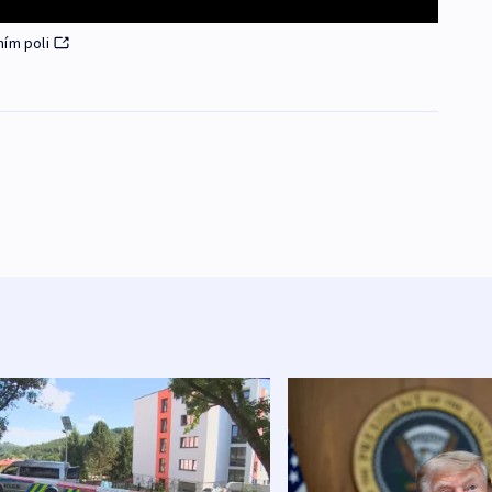
ním poli