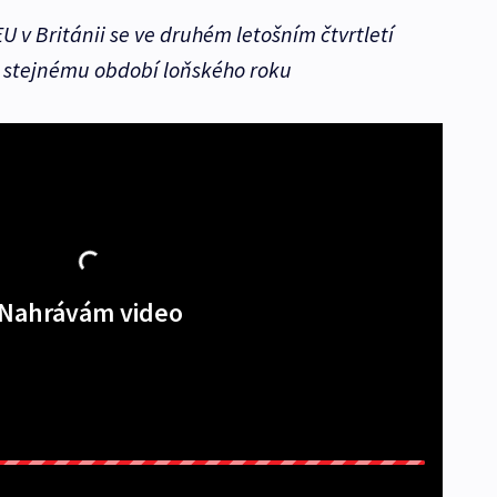
v Británii se ve druhém letošním čtvrtletí
 stejnému období loňského roku
Nahrávám video