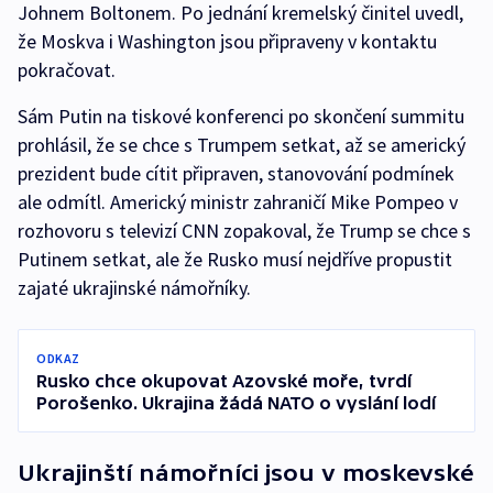
Johnem Boltonem. Po jednání kremelský činitel uvedl,
že Moskva i Washington jsou připraveny v kontaktu
pokračovat.
Sám Putin na tiskové konferenci po skončení summitu
prohlásil, že se chce s Trumpem setkat, až se americký
prezident bude cítit připraven, stanovování podmínek
ale odmítl. Americký ministr zahraničí Mike Pompeo v
rozhovoru s televizí CNN zopakoval, že Trump se chce s
Putinem setkat, ale že Rusko musí nejdříve propustit
zajaté ukrajinské námořníky.
ODKAZ
Rusko chce okupovat Azovské moře, tvrdí
Porošenko. Ukrajina žádá NATO o vyslání lodí
Ukrajinští námořníci jsou v moskevské