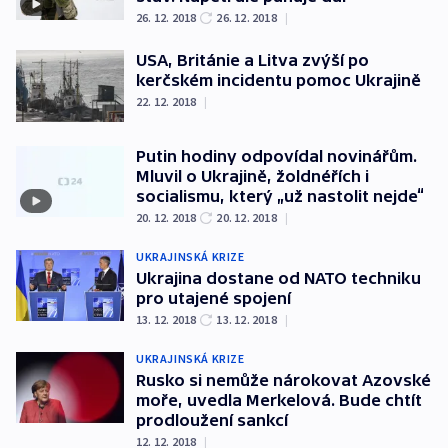
26. 12. 2018
26. 12. 2018
|
USA, Británie a Litva zvýší po
kerčském incidentu pomoc Ukrajině
22. 12. 2018
|
Putin hodiny odpovídal novinářům.
Mluvil o Ukrajině, žoldnéřích i
socialismu, který „už nastolit nejde“
20. 12. 2018
20. 12. 2018
|
UKRAJINSKÁ KRIZE
Ukrajina dostane od NATO techniku
pro utajené spojení
13. 12. 2018
13. 12. 2018
|
UKRAJINSKÁ KRIZE
Rusko si nemůže nárokovat Azovské
moře, uvedla Merkelová. Bude chtít
prodloužení sankcí
12. 12. 2018
|