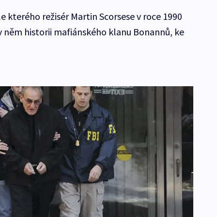
kterého režisér Martin Scorsese v roce 1990
 v něm historii mafiánského klanu Bonannů, ke