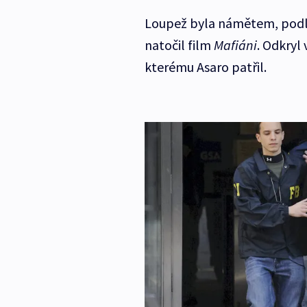
Loupež byla námětem, podle 
natočil film
Mafiáni
. Odkryl
kterému Asaro patřil.