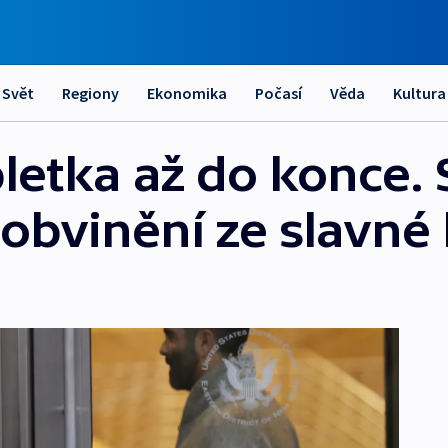
Svět
Regiony
Ekonomika
Počasí
Věda
Kultura
letka až do konce.
 obvinění ze slavné