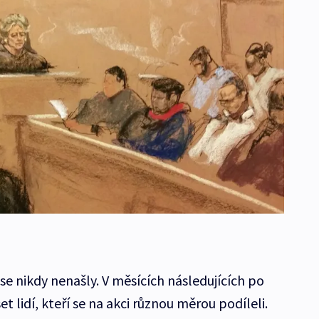
e nikdy nenašly. V měsících následujících po
 lidí, kteří se na akci různou měrou podíleli.