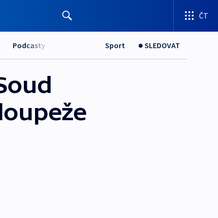
ČT
Podcasty
Sport
SLEDOVAT
 Soud
 loupeže