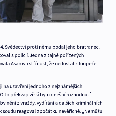
14. Svědectví proti němu podal jeho bratranec,
val s policií. Jedna z tajně pořízených
ala Asarovu stížnost, že nedostal z loupeže
ji na uzavření jednoho z nejznámějších
 O to překvapivější bylo dnešní rozhodnutí
bvinění z vraždy, vydírání a dalších kriminálních
ok soudu reagoval zpočátku nevěřícně. „Nemůžu