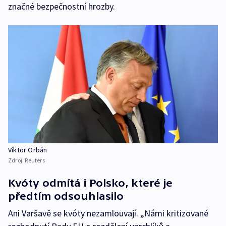
značné bezpečnostní hrozby.
Viktor Orbán
Zdroj:
Reuters
Kvóty odmítá i Polsko, které je
předtím odsouhlasilo
Ani Varšavě se kvóty nezamlouvají. „Námi kritizované