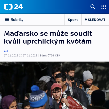
Sport
SLEDOVAT
Rubriky
Maďarsko se může soudit
kvůli uprchlickým kvótám
ket
17. 11. 2015
17. 11. 2015
|
Zdroj:
ČT24, ČTK