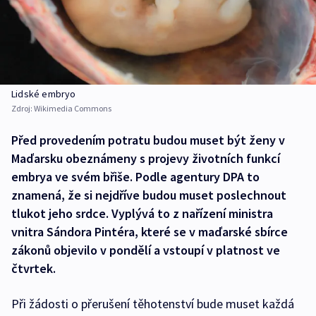
Lidské embryo
Zdroj:
Wikimedia Commons
Před provedením potratu budou muset být ženy v
Maďarsku obeznámeny s projevy životních funkcí
embrya ve svém břiše. Podle agentury DPA to
znamená, že si nejdříve budou muset poslechnout
tlukot jeho srdce. Vyplývá to z nařízení ministra
vnitra Sándora Pintéra, které se v maďarské sbírce
zákonů objevilo v pondělí a vstoupí v platnost ve
čtvrtek.
Při žádosti o přerušení těhotenství bude muset každá