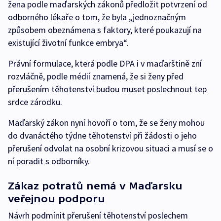
žena podle maďarských zákonů předložit potvrzení od
odborného lékaře o tom, že byla „jednoznačným
způsobem obeznámena s faktory, které poukazují na
existující životní funkce embrya“.
Právní formulace, která podle DPA i v maďarštině zní
rozvláčně, podle médií znamená, že si ženy před
přerušením těhotenství budou muset poslechnout tep
srdce zárodku.
Maďarský zákon nyní hovoří o tom, že se ženy mohou
do dvanáctého týdne těhotenství při žádosti o jeho
přerušení odvolat na osobní krizovou situaci a musí se o
ní poradit s odborníky.
Zákaz potratů nemá v Maďarsku
veřejnou podporu
Návrh podmínit přerušení těhotenství poslechem