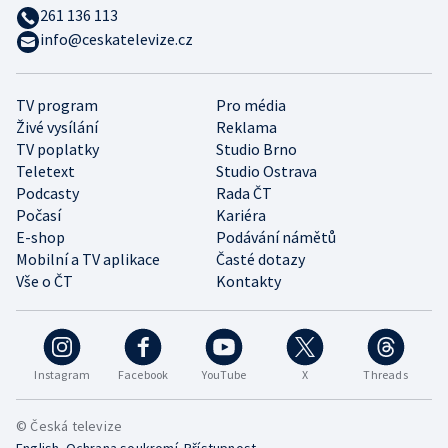
261 136 113
info@ceskatelevize.cz
TV program
Pro média
Živé vysílání
Reklama
TV poplatky
Studio Brno
Teletext
Studio Ostrava
Podcasty
Rada ČT
Počasí
Kariéra
E-shop
Podávání námětů
Mobilní a TV aplikace
Časté dotazy
Vše o ČT
Kontakty
Instagram
Facebook
YouTube
X
Threads
© Česká televize