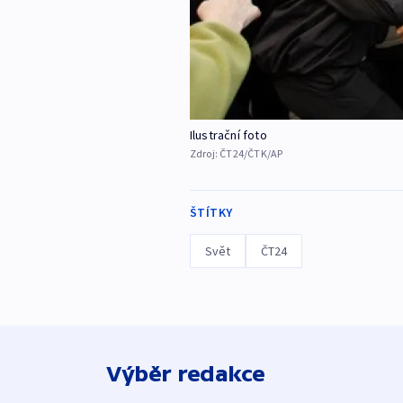
Ilustrační foto
Zdroj:
ČT24/ČTK/AP
ŠTÍTKY
Svět
ČT24
Výběr redakce