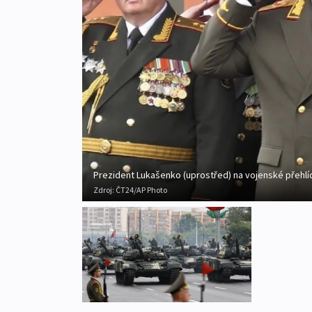
Prezident Lukašenko (uprostřed) na vojenské přehl
Zdroj:
ČT24/AP Photo