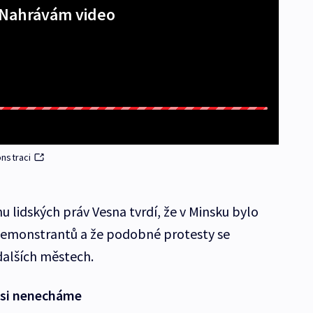
Nahrávám video
nstraci
 lidských práv Vesna tvrdí, že v Minsku bylo
 demonstrantů a že podobné protesty se
dalších městech.
 si nenecháme