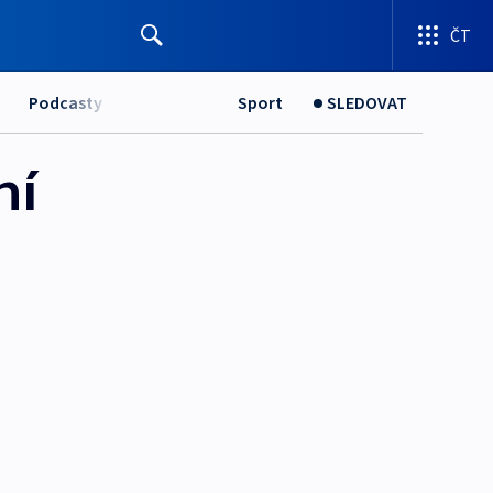
ČT
Podcasty
Sport
SLEDOVAT
ní